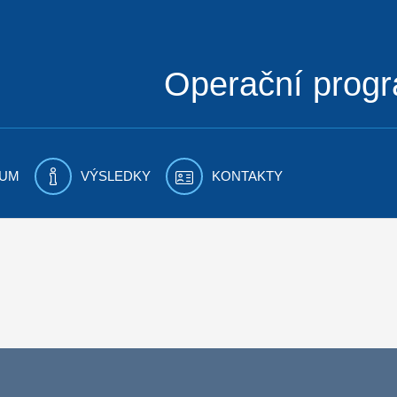
Operační prog
UM
VÝSLEDKY
KONTAKTY