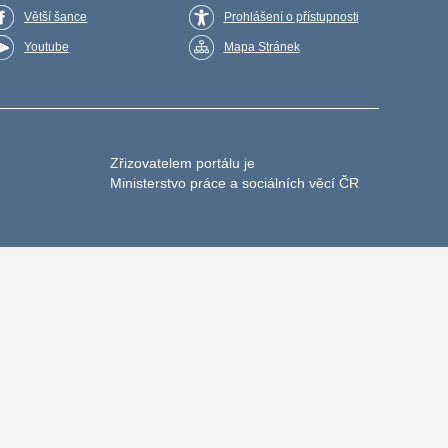
Větší šance
Prohlášení o přístupnosti
Youtube
Mapa Stránek
Zřizovatelem portálu je
Ministerstvo práce a sociálních věcí ČR