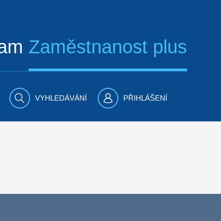
ram
Zaměstnanost plus
VYHLEDÁVÁNÍ
PŘIHLÁŠENÍ