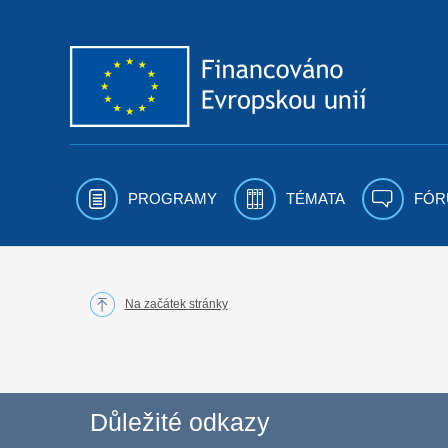
Přejít k obsahu
PROGRAMY
TÉMATA
FÓR
Na začátek stránky
Důležité odkazy