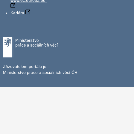
www.ec.europa.eu
Kariéra
Zřizovatelem portálu je
Ministerstvo práce a sociálních věcí ČR