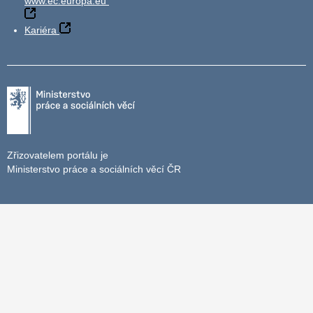
www.ec.europa.eu
Kariéra
Zřizovatelem portálu je
Ministerstvo práce a sociálních věcí ČR