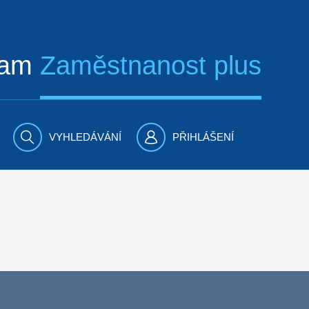
ram
Zaměstnanost plus
VYHLEDÁVÁNÍ
PŘIHLÁŠENÍ