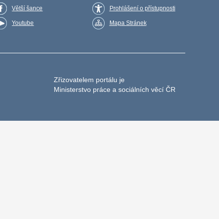
Větší šance
Prohlášení o přístupnosti
Youtube
Mapa Stránek
Zřizovatelem portálu je
Ministerstvo práce a sociálních věcí ČR