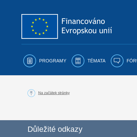
Přejít k obsahu
PROGRAMY
TÉMATA
FÓR
Na začátek stránky
Důležité odkazy