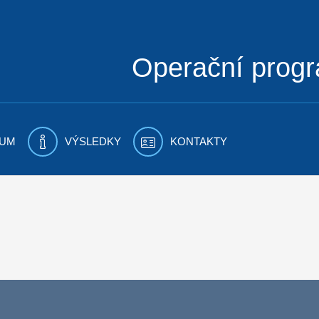
Operační prog
UM
VÝSLEDKY
KONTAKTY