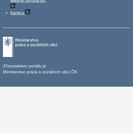
www.ec.europa.eu
Kariéra
Zřizovatelem portálu je
Ministerstvo práce a sociálních věcí ČR