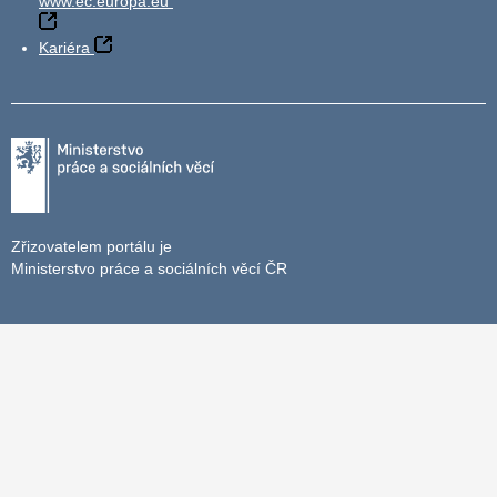
www.ec.europa.eu
Kariéra
Zřizovatelem portálu je
Ministerstvo práce a sociálních věcí ČR