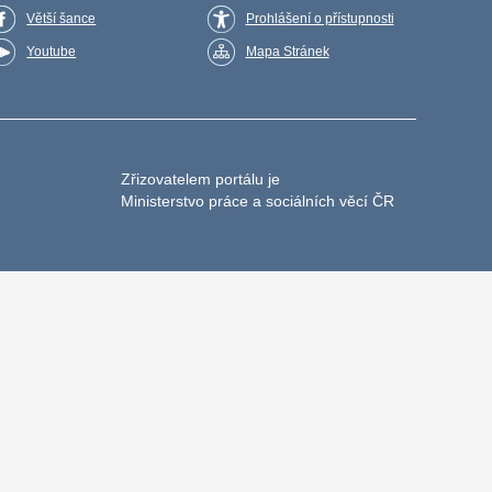
Větší šance
Prohlášení o přístupnosti
Youtube
Mapa Stránek
Zřizovatelem portálu je
Ministerstvo práce a sociálních věcí ČR