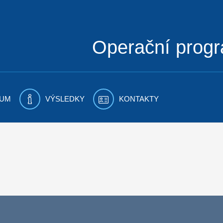
Operační prog
UM
VÝSLEDKY
KONTAKTY