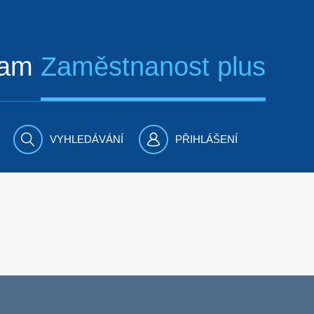
ram
Zaměstnanost plus
VYHLEDÁVÁNÍ
PŘIHLÁŠENÍ