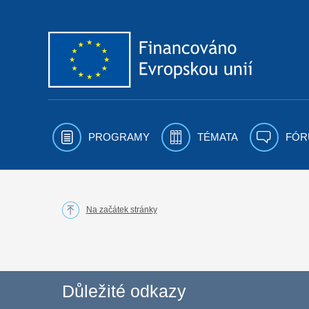
Přejít k obsahu
PROGRAMY
TÉMATA
FÓR
Na začátek stránky
Důležité odkazy