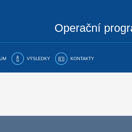
Operační prog
UM
VÝSLEDKY
KONTAKTY