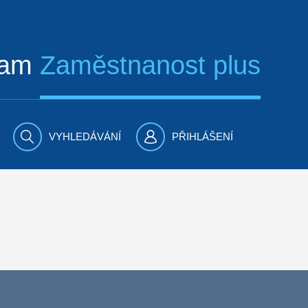
ram
Zaměstnanost plus
VYHLEDÁVÁNÍ
PŘIHLÁŠENÍ