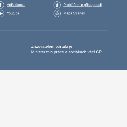
Větší šance
Prohlášení o přístupnosti
Youtube
Mapa Stránek
Zřizovatelem portálu je
Ministerstvo práce a sociálních věcí ČR