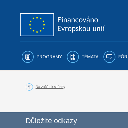
Přejít k obsahu
PROGRAMY
TÉMATA
FÓR
Na začátek stránky
Důležité odkazy