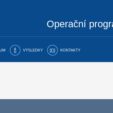
Operační prog
UM
VÝSLEDKY
KONTAKTY