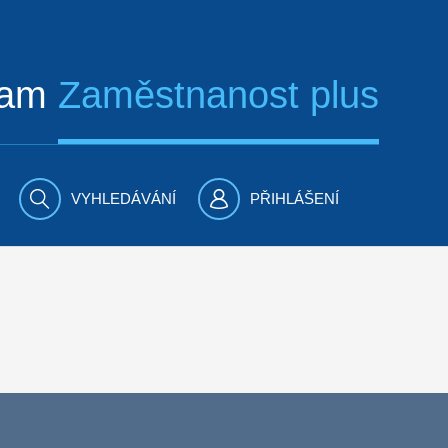
ram
Zaměstnanost plus
VYHLEDÁVÁNÍ
PŘIHLÁŠENÍ