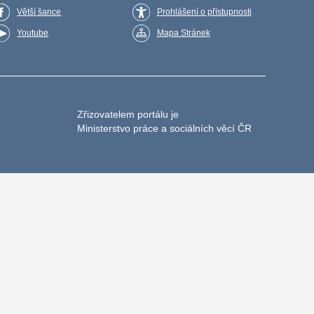
Větší šance
Prohlášení o přístupnosti
Youtube
Mapa Stránek
Zřizovatelem portálu je
Ministerstvo práce a sociálních věcí ČR