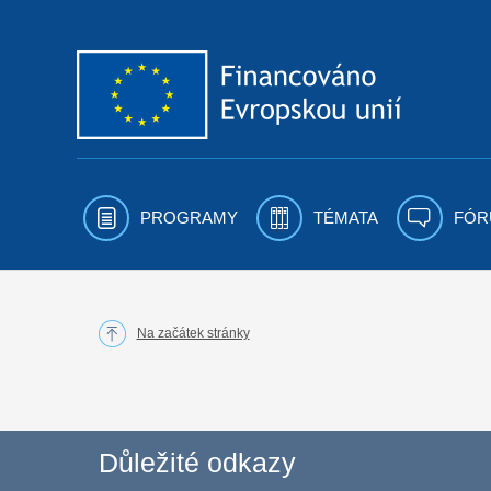
Přejít k obsahu
PROGRAMY
TÉMATA
FÓR
Na začátek stránky
Důležité odkazy