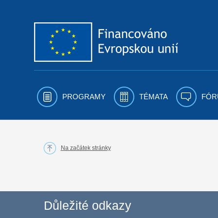
Přejít k obsahu
PROGRAMY
TÉMATA
FÓR
Na začátek stránky
Důležité odkazy