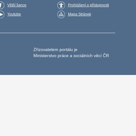
Větší šance
Prohlášení o přístupnosti
Youtube
Mapa Stránek
Zřizovatelem portálu je
Ministerstvo práce a sociálních věcí ČR