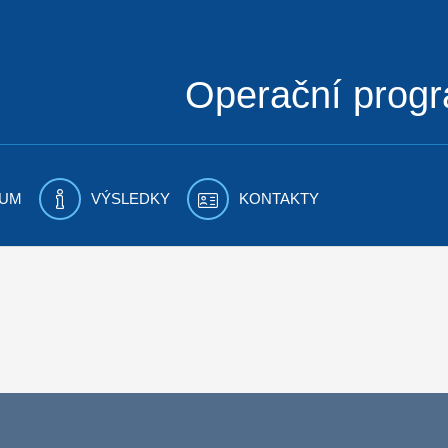
Operační prog
UM
VÝSLEDKY
KONTAKTY