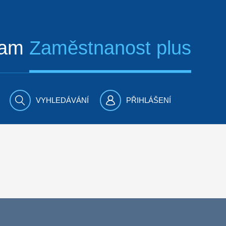
ram
Zaměstnanost plus
VYHLEDÁVÁNÍ
PŘIHLÁŠENÍ