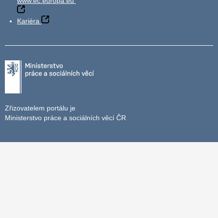
www.ec.europa.eu
Kariéra
Zřizovatelem portálu je
Ministerstvo práce a sociálních věcí ČR