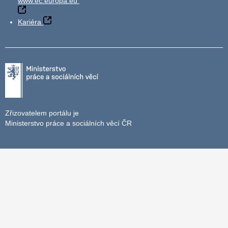
www.ec.europa.eu
Kariéra
Zřizovatelem portálu je
Ministerstvo práce a sociálních věcí ČR