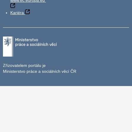
www.ec.europa.eu
Kariéra
Zřizovatelem portálu je
Ministerstvo práce a sociálních věcí ČR