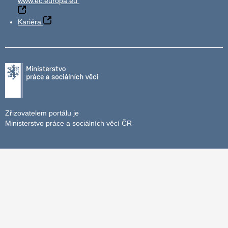
www.ec.europa.eu
Kariéra
Zřizovatelem portálu je
Ministerstvo práce a sociálních věcí ČR