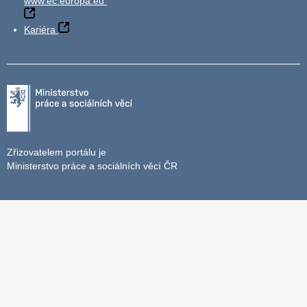
www.ec.europa.eu
Kariéra
Zřizovatelem portálu je
Ministerstvo práce a sociálních věcí ČR