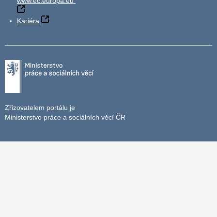
www.ec.europa.eu
Kariéra
Zřizovatelem portálu je
Ministerstvo práce a sociálních věcí ČR