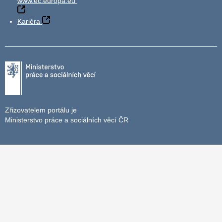
www.ec.europa.eu
Kariéra
Zřizovatelem portálu je
Ministerstvo práce a sociálních věcí ČR