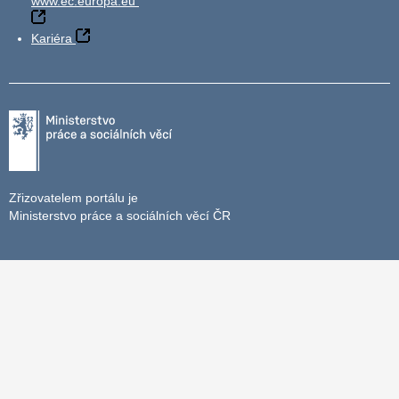
www.ec.europa.eu
Kariéra
Zřizovatelem portálu je
Ministerstvo práce a sociálních věcí ČR