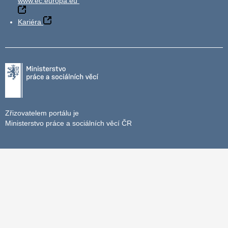
www.ec.europa.eu
Kariéra
Zřizovatelem portálu je
Ministerstvo práce a sociálních věcí ČR