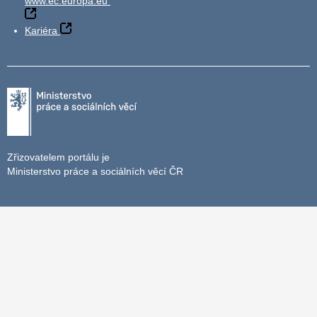
www.ec.europa.eu
Kariéra
Zřizovatelem portálu je
Ministerstvo práce a sociálních věcí ČR