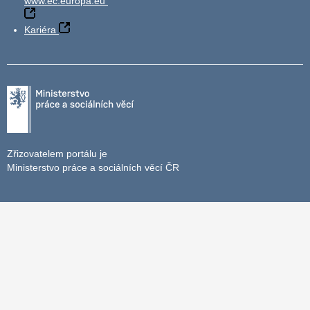
www.ec.europa.eu
Kariéra
Zřizovatelem portálu je
Ministerstvo práce a sociálních věcí ČR