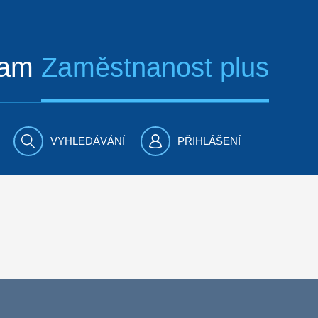
ram
Zaměstnanost plus
VYHLEDÁVÁNÍ
PŘIHLÁŠENÍ