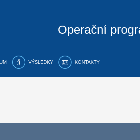
Operační prog
UM
VÝSLEDKY
KONTAKTY