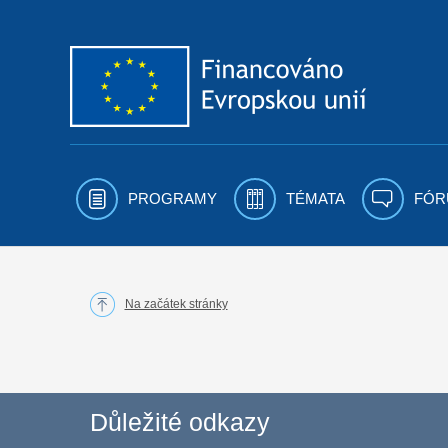
Přejít k obsahu
PROGRAMY
TÉMATA
FÓR
Na začátek stránky
Důležité odkazy