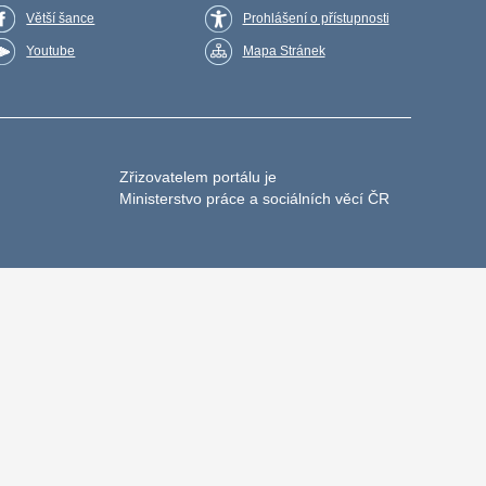
Větší šance
Prohlášení o přístupnosti
Youtube
Mapa Stránek
Zřizovatelem portálu je
Ministerstvo práce a sociálních věcí ČR