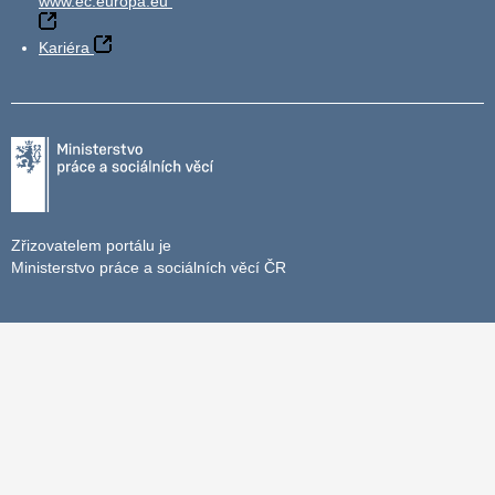
www.ec.europa.eu
Kariéra
Zřizovatelem portálu je
Ministerstvo práce a sociálních věcí ČR