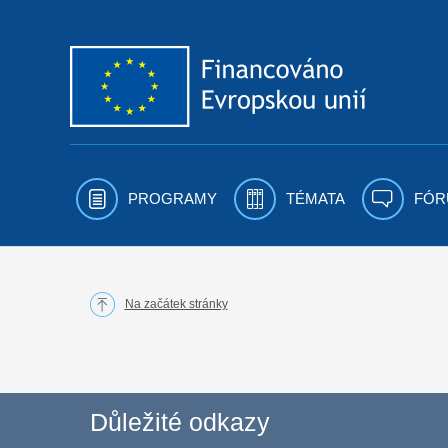
Přejít k obsahu
PROGRAMY
TÉMATA
FÓR
Na začátek stránky
Důležité odkazy