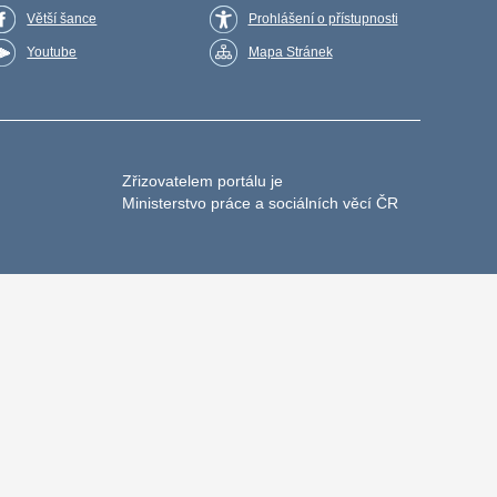
Větší šance
Prohlášení o přístupnosti
Youtube
Mapa Stránek
Zřizovatelem portálu je
Ministerstvo práce a sociálních věcí ČR