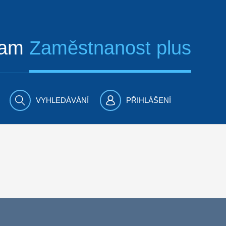
ram
Zaměstnanost plus
VYHLEDÁVÁNÍ
PŘIHLÁŠENÍ