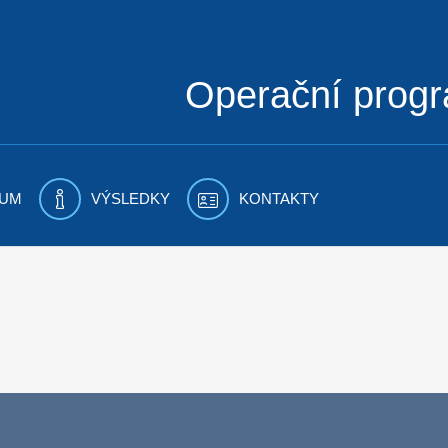
Operační prog
UM
VÝSLEDKY
KONTAKTY