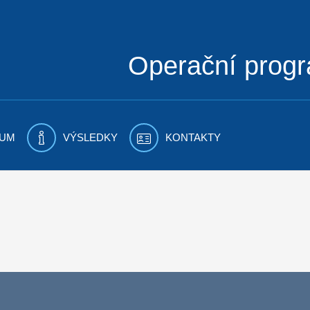
Operační prog
UM
VÝSLEDKY
KONTAKTY