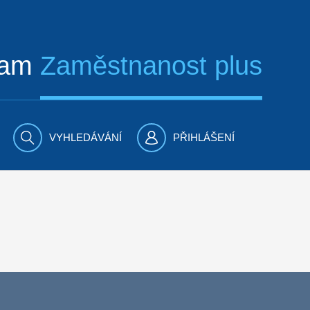
ram
Zaměstnanost plus
VYHLEDÁVÁNÍ
PŘIHLÁŠENÍ