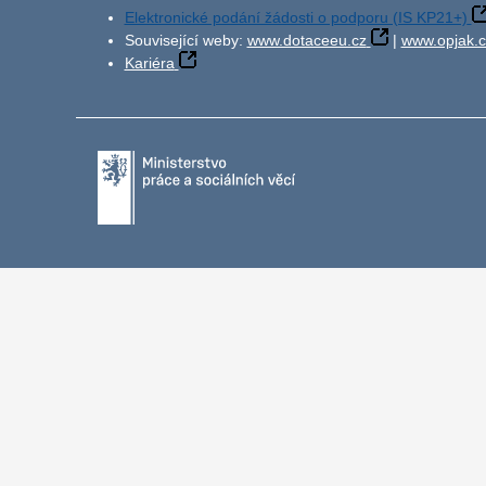
Elektronické podání žádosti o podporu (IS KP21+)
Související weby:
www.dotaceeu.cz
|
www.opjak.c
Kariéra