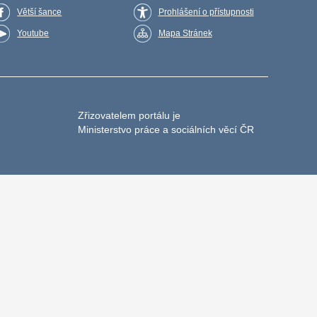
Větší šance
Prohlášení o přístupnosti
Youtube
Mapa Stránek
Zřizovatelem portálu je
Ministerstvo práce a sociálních věcí ČR