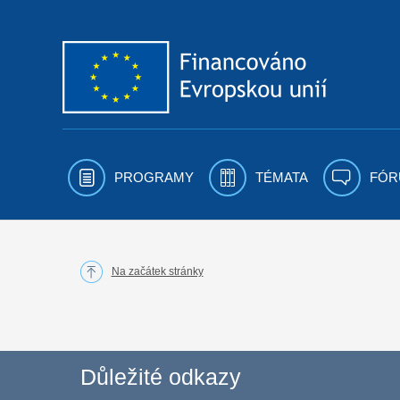
Přejít k obsahu
PROGRAMY
TÉMATA
FÓR
Na začátek stránky
Důležité odkazy