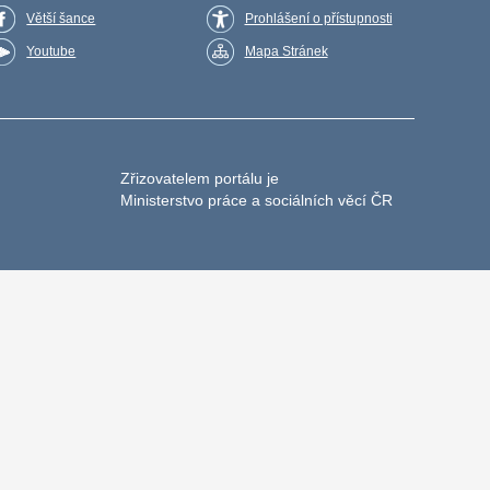
Větší šance
Prohlášení o přístupnosti
Youtube
Mapa Stránek
Zřizovatelem portálu je
Ministerstvo práce a sociálních věcí ČR