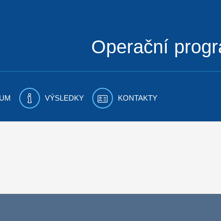
Operační prog
UM
VÝSLEDKY
KONTAKTY