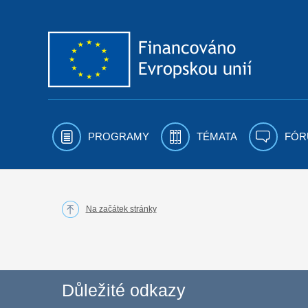
Přejít k obsahu
PROGRAMY
TÉMATA
FÓR
Na začátek stránky
Důležité odkazy