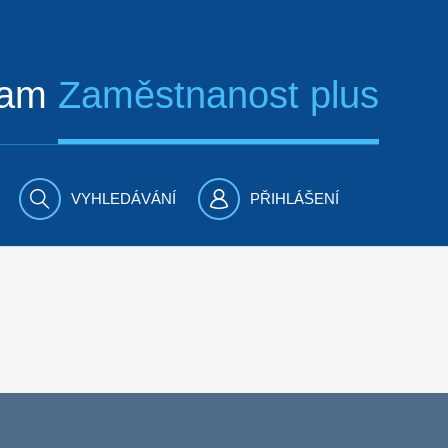
ram
Zaměstnanost plus
VYHLEDÁVÁNÍ
PŘIHLÁŠENÍ