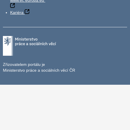
www.ec.europa.eu
Kariéra
Zřizovatelem portálu je
Ministerstvo práce a sociálních věcí ČR