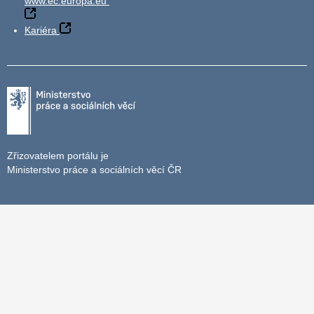
www.ec.europa.eu
Kariéra
Zřizovatelem portálu je
Ministerstvo práce a sociálních věcí ČR