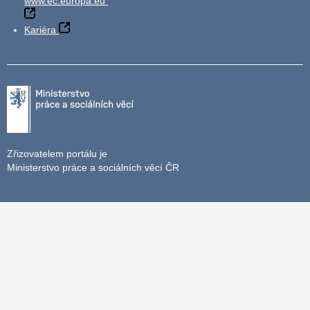
www.ec.europa.eu
Kariéra
Zřizovatelem portálu je
Ministerstvo práce a sociálních věcí ČR