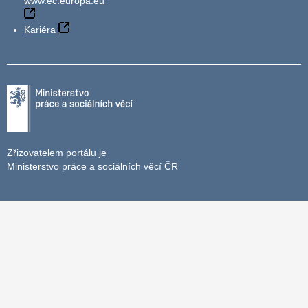
www.ec.europa.eu
Kariéra
Zřizovatelem portálu je
Ministerstvo práce a sociálních věcí ČR