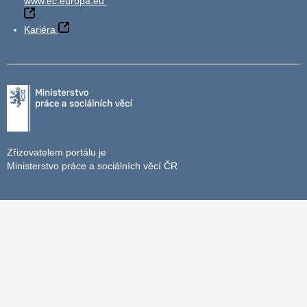
www.ec.europa.eu
Kariéra
Zřizovatelem portálu je
Ministerstvo práce a sociálních věcí ČR