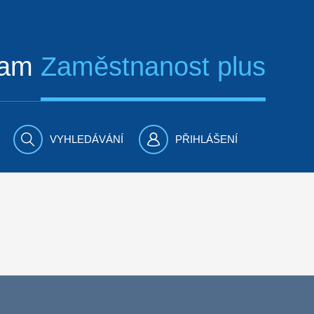
ram
Zaměstnanost plus
VYHLEDÁVÁNÍ
PŘIHLÁŠENÍ