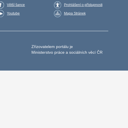
Větší šance
Prohlášení o přístupnosti
Youtube
Mapa Stránek
Zřizovatelem portálu je
Ministerstvo práce a sociálních věcí ČR