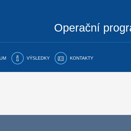
Operační prog
UM
VÝSLEDKY
KONTAKTY