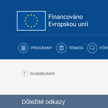
Přejít k obsahu
PROGRAMY
TÉMATA
FÓR
Na začátek stránky
Důležité odkazy