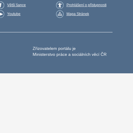
Větší šance
Prohlášení o přístupnosti
Youtube
Mapa Stránek
Zřizovatelem portálu je
Ministerstvo práce a sociálních věcí ČR