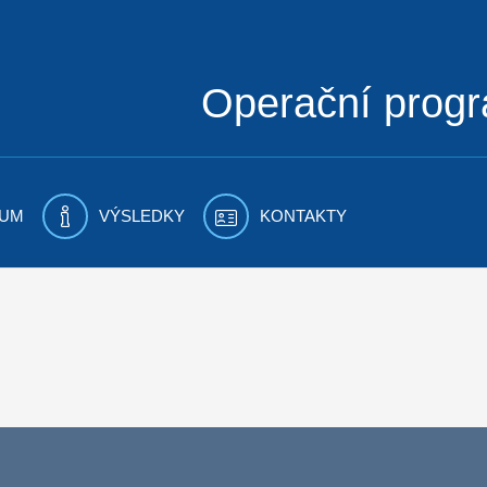
Operační prog
UM
VÝSLEDKY
KONTAKTY