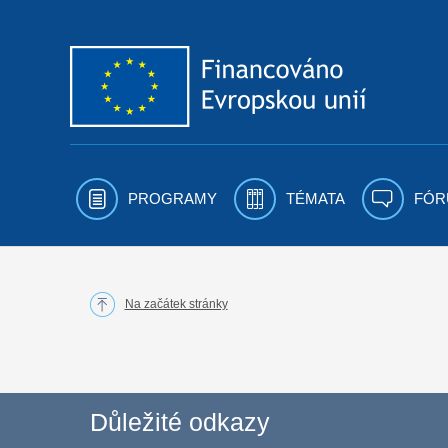
Přejít k obsahu
PROGRAMY
TÉMATA
FÓR
Na začátek stránky
Důležité odkazy