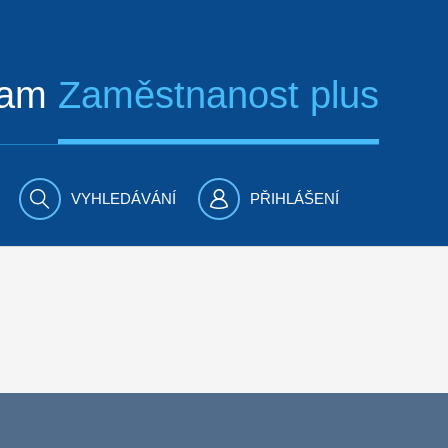
ram
Zaměstnanost plus
VYHLEDÁVÁNÍ
PŘIHLÁŠENÍ