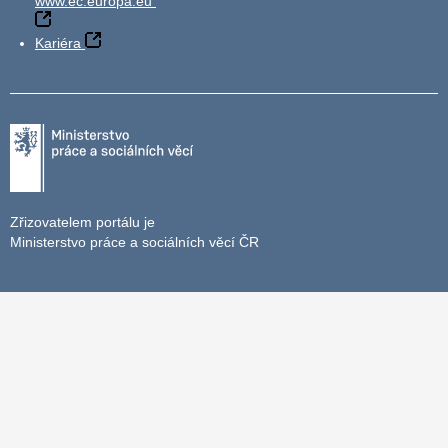
www.ec.europa.eu
Kariéra
Zřizovatelem portálu je
Ministerstvo práce a sociálních věcí ČR