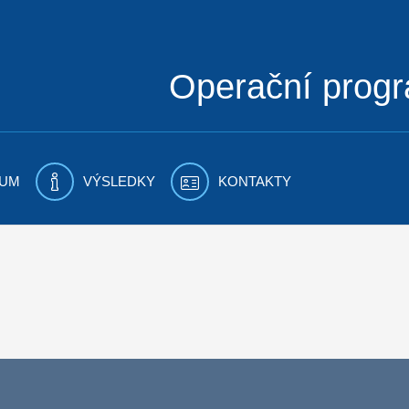
Operační prog
UM
VÝSLEDKY
KONTAKTY