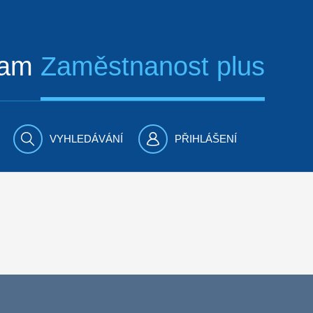
ram
Zaměstnanost plus
VYHLEDÁVÁNÍ
PŘIHLÁŠENÍ