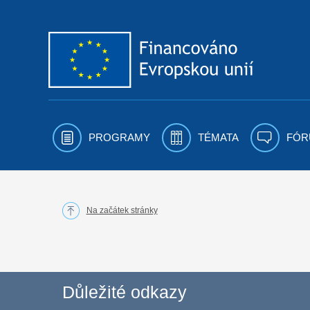
Přejít k obsahu
PROGRAMY
TÉMATA
FÓR
Na začátek stránky
Důležité odkazy