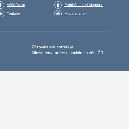
Větší šance
Prohlášení o přístupnosti
Youtube
Mapa Stránek
Zřizovatelem portálu je
Ministerstvo práce a sociálních věcí ČR