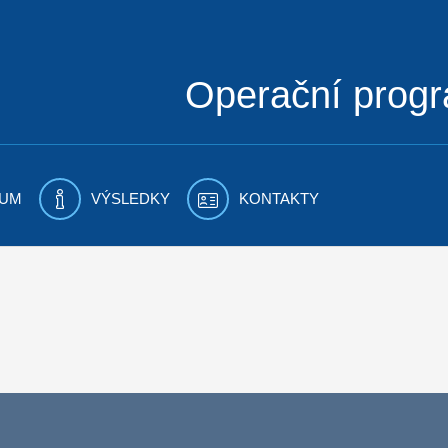
Operační prog
UM
VÝSLEDKY
KONTAKTY