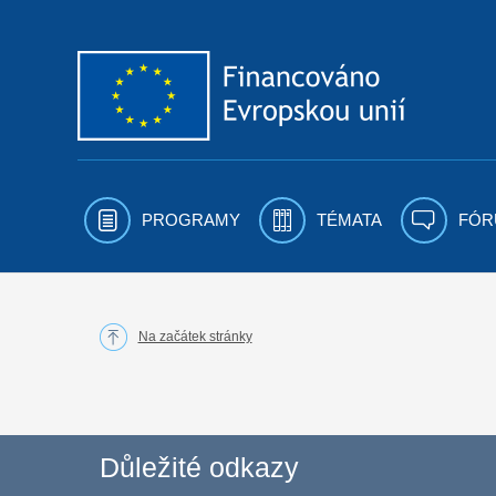
Přejít k obsahu
PROGRAMY
TÉMATA
FÓR
Na začátek stránky
Důležité odkazy