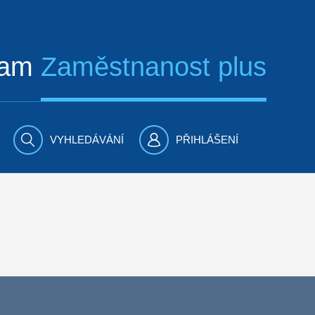
ram
Zaměstnanost plus
VYHLEDÁVÁNÍ
PŘIHLÁŠENÍ