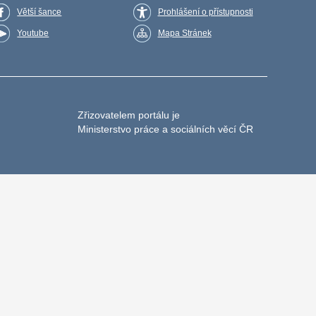
Větší šance
Prohlášení o přístupnosti
Youtube
Mapa Stránek
Zřizovatelem portálu je
Ministerstvo práce a sociálních věcí ČR