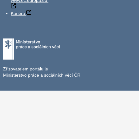
www.ec.europa.eu
Kariéra
Zřizovatelem portálu je
Ministerstvo práce a sociálních věcí ČR