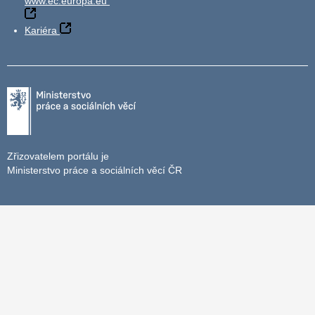
www.ec.europa.eu
Kariéra
Zřizovatelem portálu je
Ministerstvo práce a sociálních věcí ČR