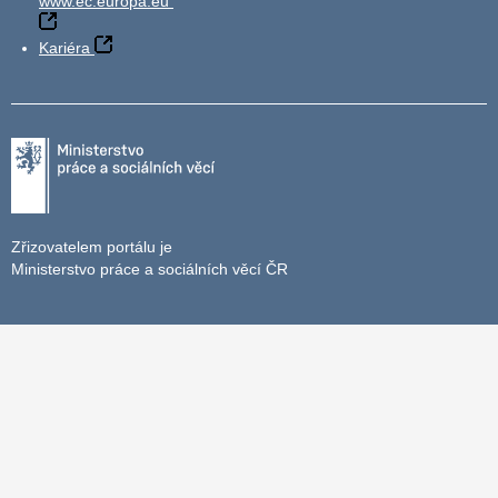
www.ec.europa.eu
Kariéra
Zřizovatelem portálu je
Ministerstvo práce a sociálních věcí ČR