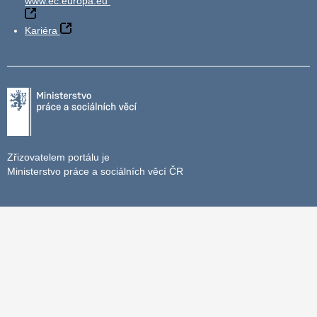
www.ec.europa.eu
Kariéra
Zřizovatelem portálu je
Ministerstvo práce a sociálních věcí ČR