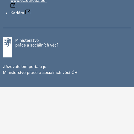
www.ec.europa.eu
Kariéra
Zřizovatelem portálu je
Ministerstvo práce a sociálních věcí ČR