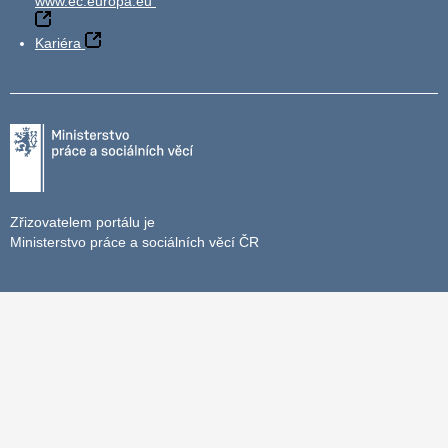
www.ec.europa.eu
Kariéra
Zřizovatelem portálu je
Ministerstvo práce a sociálních věcí ČR