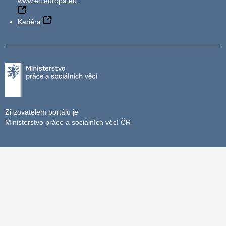
www.ec.europa.eu
Kariéra
Zřizovatelem portálu je
Ministerstvo práce a sociálních věcí ČR