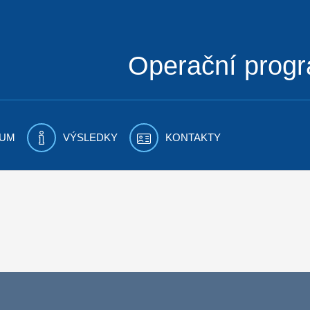
Operační prog
UM
VÝSLEDKY
KONTAKTY