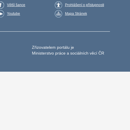
Větší šance
Prohlášení o přístupnosti
Youtube
Mapa Stránek
Zřizovatelem portálu je
Ministerstvo práce a sociálních věcí ČR