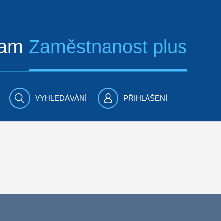
ram
Zaměstnanost plus
VYHLEDÁVÁNÍ
PŘIHLÁŠENÍ