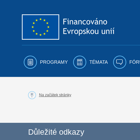
Přejít k obsahu
PROGRAMY
TÉMATA
FÓR
Na začátek stránky
Důležité odkazy