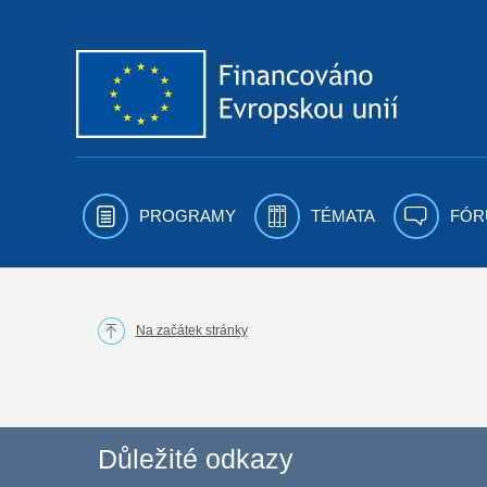
Přejít k obsahu
PROGRAMY
TÉMATA
FÓR
Na začátek stránky
Důležité odkazy