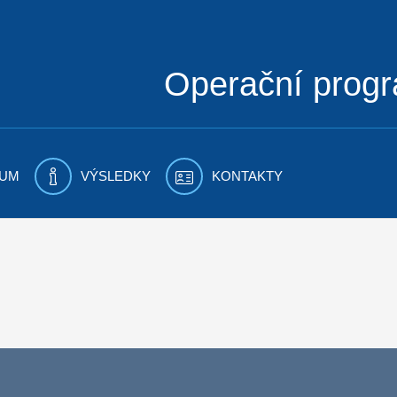
Operační prog
UM
VÝSLEDKY
KONTAKTY