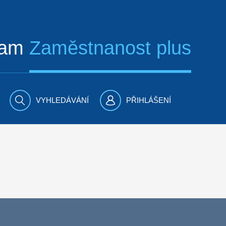
ram
Zaměstnanost plus
VYHLEDÁVÁNÍ
PŘIHLÁŠENÍ