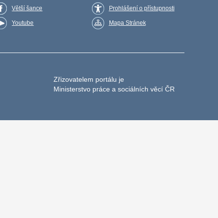
Větší šance
Prohlášení o přístupnosti
Youtube
Mapa Stránek
Zřizovatelem portálu je
Ministerstvo práce a sociálních věcí ČR