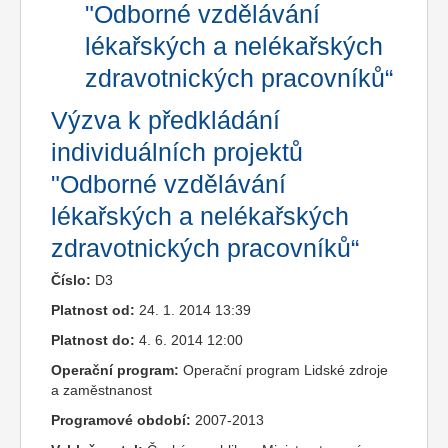
"Odborné vzdělávání
lékařských a nelékařských
zdravotnických pracovníků“
Výzva k předkládání
individuálních projektů
"Odborné vzdělávání
lékařských a nelékařských
zdravotnických pracovníků“
Číslo:
D3
Platnost od:
24. 1. 2014 13:39
Platnost do:
4. 6. 2014 12:00
Operační program:
Operační program Lidské zdroje
a zaměstnanost
Programové období:
2007-2013