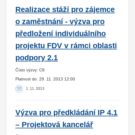
Realizace stáží pro zájemce
o zaměstnání - výzva pro
předložení individuálního
projektu FDV v rámci oblasti
podpory 2.1
Číslo výzvy: C8
Platnost do: 29. 11. 2013 12:00
1. 11. 2013
Výzva pro předkládání IP 4.1
– Projektová kancelář