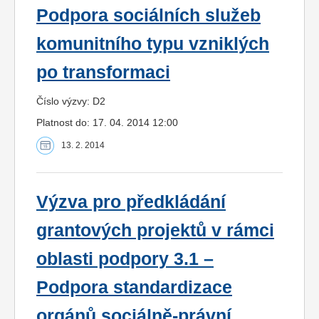
Podpora sociálních služeb
komunitního typu vzniklých
po transformaci
Číslo výzvy: D2
Platnost do: 17. 04. 2014 12:00
13. 2. 2014
Výzva pro předkládání
grantových projektů v rámci
oblasti podpory 3.1 –
Podpora standardizace
orgánů sociálně-právní