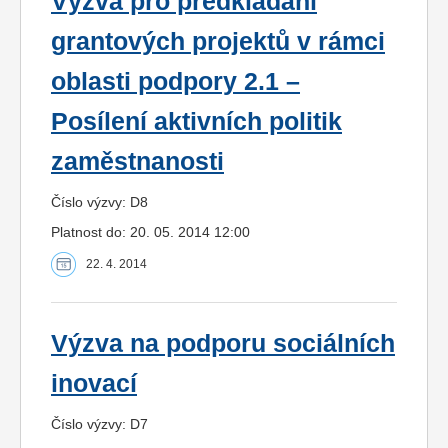
Výzva pro předkládání
grantových projektů v rámci
oblasti podpory 2.1 –
Posílení aktivních politik
zaměstnanosti
Číslo výzvy: D8
Platnost do: 20. 05. 2014 12:00
22. 4. 2014
Výzva na podporu sociálních
inovací
Číslo výzvy: D7