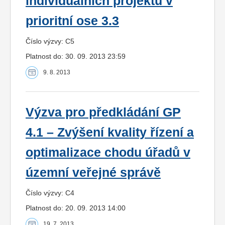
individuálních projektů v
prioritní ose 3.3
Číslo výzvy: C5
Platnost do: 30. 09. 2013 23:59
9. 8. 2013
Výzva pro předkládání GP
4.1 – Zvýšení kvality řízení a
optimalizace chodu úřadů v
územní veřejné správě
Číslo výzvy: C4
Platnost do: 20. 09. 2013 14:00
19. 7. 2013