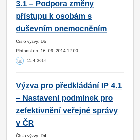
3.1 – Podpora změny
přístupu k osobám s
duševním onemocněním
Číslo výzvy: D5
Platnost do: 16. 06. 2014 12:00
11. 4. 2014
Výzva pro předkládání IP 4.1
– Nastavení podmínek pro
zefektivnění veřejné správy
v ČR
Číslo výzvy: D4