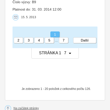
Číslo výzvy: B9
Platnost do: 31. 03. 2014 12:00
15. 5. 2013
1
2
3
4
5
...
7
Další
STRÁNKA 1 7
Je zobrazeno 1 - 20 položek z celkového počtu 126.
Na začátek stránky