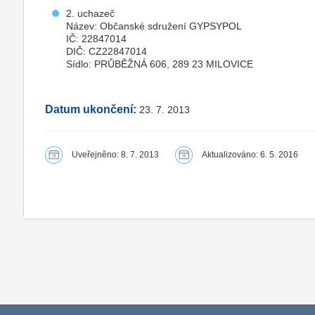
2. uchazeč
Název: Občanské sdružení GYPSYPOL
IČ: 22847014
DIČ: CZ22847014
Sídlo: PRŮBĚŽNÁ 606, 289 23 MILOVICE
Datum ukončení:
23. 7. 2013
Uveřejněno: 8. 7. 2013
Aktualizováno: 6. 5. 2016