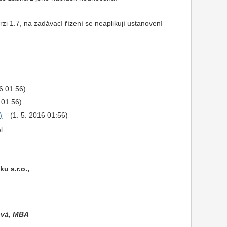
 1.7, na zadávací řízení se neaplikují ustanovení
16 01:56)
 01:56)
(1. 5. 2016 01:56)
l
u s.r.o.,
ová, MBA