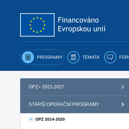
Přejít k obsahu
PROGRAMY
TÉMATA
FÓR
OPZ+ 2021-2027
STARŠÍ OPERAČNÍ PROGRAMY
OPZ 2014-2020