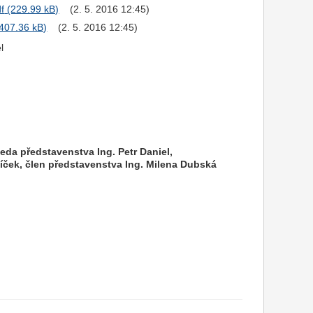
f
(2. 5. 2016 12:45)
(2. 5. 2016 12:45)
l
da představenstva Ing. Petr Daniel,
íček, člen představenstva Ing. Milena Dubská