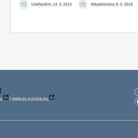
Uveřejněno: 14. 3. 2014
Aktualizováno: 6. 5. 2016
z
|
www.ec.europa.eu