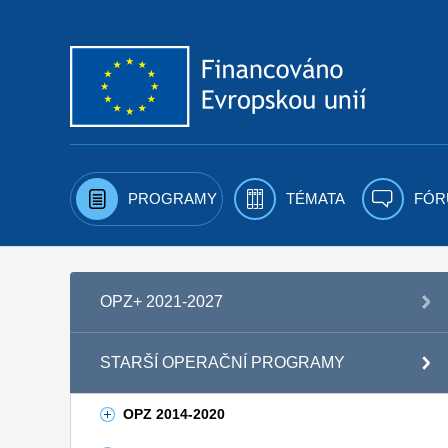
Přejít k obsahu
PROGRAMY
TÉMATA
FÓR
OPZ+ 2021-2027
STARŠÍ OPERAČNÍ PROGRAMY
OPZ 2014-2020