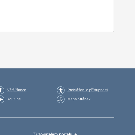
Větší šance
Prohlášení o přístupnosti
Youtube
Mapa Stránek
Zřizovatelem portálu je