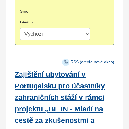
Směr
řazení:
RSS
(otevře nové okno)
Zajištění ubytování v
Portugalsku pro účastníky
zahraničních stáží v rámci
projektu „BE IN - Mladí na
cestě za zkušenostmi a